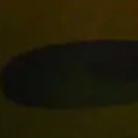
Nos gustaría conocer tu proyecto