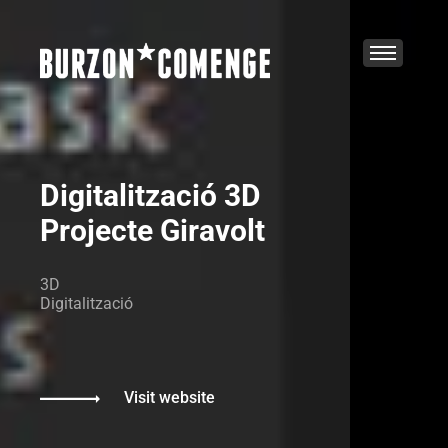
Digitalització 3D
Projecte Giravolt
3D
Digitalització
Visit website